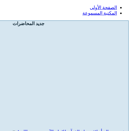
الصفحة الأولى
المكتبة المسموعة
جديد المحاضرات
شرح رسالة أخلاق حملة القرآن للإمام الآجري رحمه الله 1
(الشيخ عبد