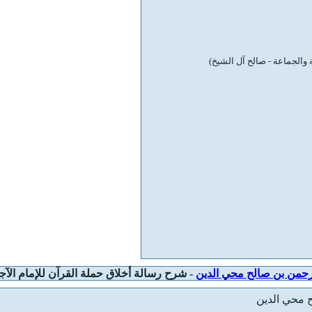
مي)
 والجماعة - صالح آل الشيخ)
رحمن بن صالح محي الدين
- شرح رسالة أخلاق حملة القرآن للإمام الآجر
 محي الدين